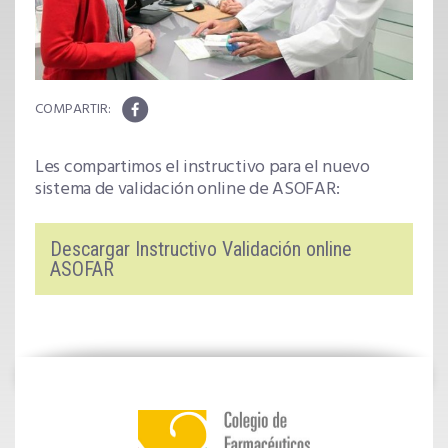
Les compartimos el instructivo para el nuevo
sistema de validación online de ASOFAR:
Descargar Instructivo Validación online
ASOFAR