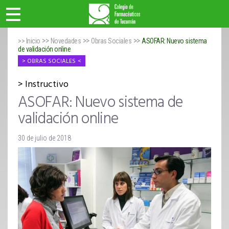
>>
>>
>>
>> Inicio
Novedades
Obras Sociales
ASOFAR: Nuevo sistema
de validación online
OBRAS SOCIALES
Instructivo
ASOFAR: Nuevo sistema de
validación online
30 de julio de 2018