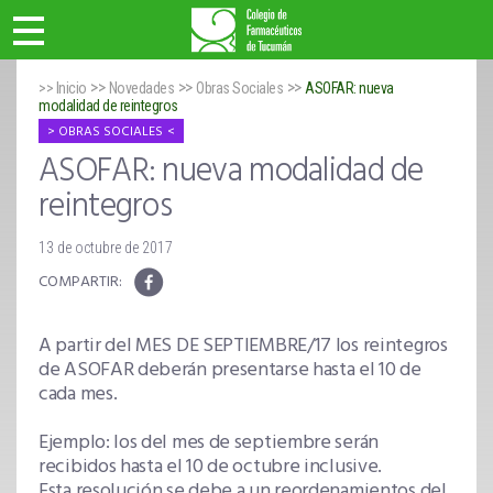
>>
>>
>>
>> Inicio
Novedades
Obras Sociales
ASOFAR: nueva
modalidad de reintegros
OBRAS SOCIALES
ASOFAR: nueva modalidad de
reintegros
13 de octubre de 2017
A partir del MES DE SEPTIEMBRE/17 los reintegros
de ASOFAR deberán presentarse hasta el 10 de
cada mes.
Ejemplo: los del mes de septiembre serán
recibidos hasta el 10 de octubre inclusive.
Esta resolución se debe a un reordenamientos del