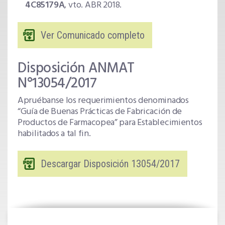
4C85179A
, vto. ABR 2018.
Ver Comunicado completo
Disposición ANMAT
N°13054/2017
Apruébanse los requerimientos denominados
“Guía de Buenas Prácticas de Fabricación de
Productos de Farmacopea” para Establecimientos
habilitados a tal fin.
Descargar Disposición 13054/2017