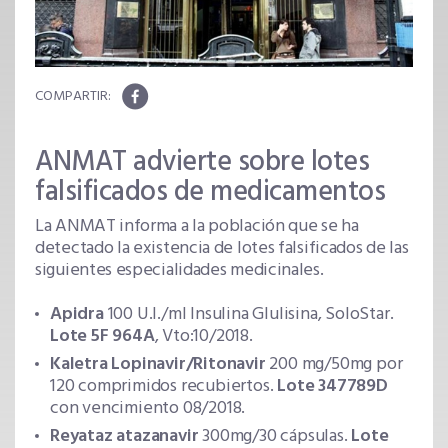
ANMAT advierte sobre lotes
falsificados de medicamentos
La ANMAT informa a la población que se ha
detectado la existencia de lotes falsificados de las
siguientes especialidades medicinales.
Apidra
100 U.I./ml Insulina Glulisina, SoloStar.
Lote 5F 964A
, Vto:10/2018.
Kaletra Lopinavir/Ritonavir
200 mg/50mg por
120 comprimidos recubiertos.
Lote 347789D
con vencimiento 08/2018.
Reyataz atazanavir
300mg/30 cápsulas.
Lote