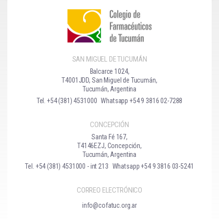
SAN MIGUEL DE TUCUMÁN
Balcarce 1024,
T4001JDD, San Miguel de Tucumán,
Tucumán, Argentina
Tel. +54 (381) 4531000
Whatsapp +54 9 3816 02-7288
CONCEPCIÓN
Santa Fé 167,
T4146EZJ, Concepción,
Tucumán, Argentina
Tel. +54 (381) 4531000 - int 213
Whatsapp +54 9 3816 03-5241
CORREO ELECTRÓNICO
info@cofatuc.org.ar