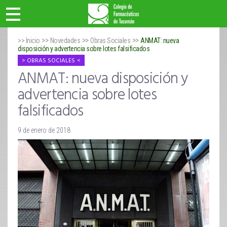
>>
>>
>>
>> Inicio
Novedades
Obras Sociales
ANMAT: nueva
disposición y advertencia sobre lotes falsificados
OBRAS SOCIALES
ANMAT: nueva disposición y
advertencia sobre lotes
falsificados
9 de enero de 2018