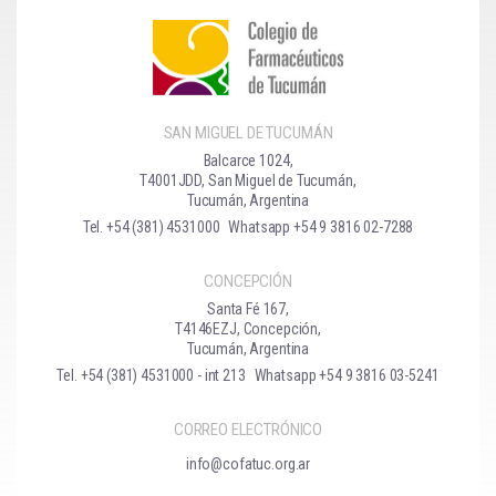
SAN MIGUEL DE TUCUMÁN
Balcarce 1024,
T4001JDD, San Miguel de Tucumán,
Tucumán, Argentina
Tel. +54 (381) 4531000
Whatsapp +54 9 3816 02-7288
CONCEPCIÓN
Santa Fé 167,
T4146EZJ, Concepción,
Tucumán, Argentina
Tel. +54 (381) 4531000 - int 213
Whatsapp +54 9 3816 03-5241
CORREO ELECTRÓNICO
info@cofatuc.org.ar