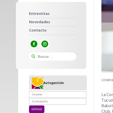
Entrevistas
Novedades
Contacto
Autogestión
La Com
Tucumá
Babot 
Club, 