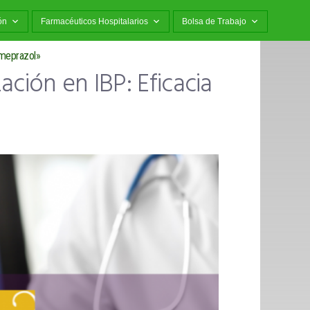
ón
Farmacéuticos Hospitalarios
Bolsa de Trabajo
omeprazol»
ación en IBP: Eficacia