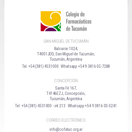
SAN MIGUEL DE TUCUMÁN
Balcarce 1024,
T4001JDD, San Miguel de Tucumán,
Tucumán, Argentina
Tel. +54 (381) 4531000
Whatsapp +54 9 3816 02-7288
CONCEPCIÓN
Santa Fé 167,
T4146EZJ, Concepción,
Tucumán, Argentina
Tel. +54 (381) 4531000 - int 213
Whatsapp +54 9 3816 03-5241
CORREO ELECTRÓNICO
info@cofatuc.org.ar