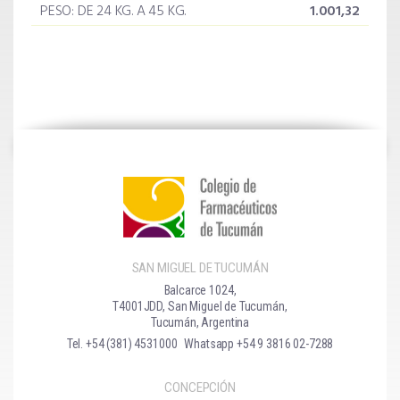
PESO: DE 24 KG. A 45 KG.
1.001,32
SAN MIGUEL DE TUCUMÁN
Balcarce 1024,
T4001JDD, San Miguel de Tucumán,
Tucumán, Argentina
Tel. +54 (381) 4531000
Whatsapp +54 9 3816 02-7288
CONCEPCIÓN