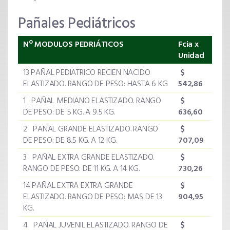
Pañales Pediátricos
Nº MODULOS PEDRIÁTICOS
Fcia x
Unidad
13 PAÑAL PEDIATRICO RECIEN NACIDO
$
ELASTIZADO. RANGO DE PESO: HASTA 6 KG
542,86
1 PAÑAL MEDIANO ELASTIZADO. RANGO
$
DE PESO: DE 5 KG. A 9.5 KG.
636,60
2 PAÑAL GRANDE ELASTIZADO. RANGO
$
DE PESO: DE 8.5 KG. A 12 KG.
707,09
3 PAÑAL EXTRA GRANDE ELASTIZADO.
$
RANGO DE PESO: DE 11 KG. A 14 KG.
730,26
14 PAÑAL EXTRA EXTRA GRANDE
$
ELASTIZADO. RANGO DE PESO: MAS DE 13
904,95
KG.
4 PAÑAL JUVENIL ELASTIZADO. RANGO DE
$