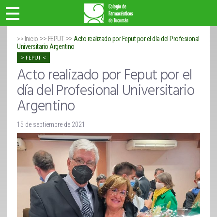
>>
>>
>> Inicio
FEPUT
Acto realizado por Feput por el día del Profesional
Universitario Argentino
FEPUT
Acto realizado por Feput por el
día del Profesional Universitario
Argentino
15 de septiembre de 2021