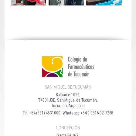
SAN MIGUEL DE TUCUMÁN
Balcarce 1024,
T4001JDD, San Miguel de Tucumán,
Tucumán, Argentina
Tel. +54 (381) 4531000
Whatsapp +54 9 3816 02-7288
CONCEPCIÓN
Santa Fé 167,