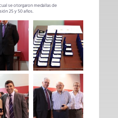
cual se otorgaron medallas de
ión 25 y 50 años.