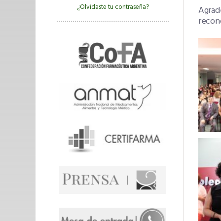
¿Olvidaste tu contraseña?
Agrade
recono