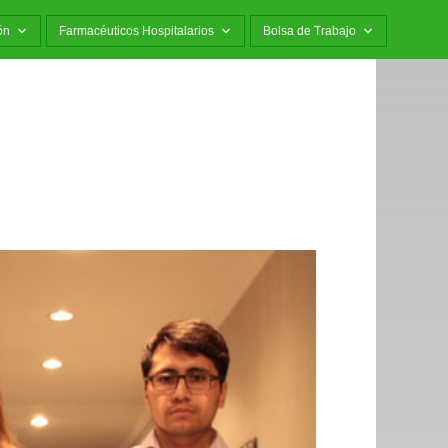
ón
Farmacéuticos Hospitalarios
Bolsa de Trabajo