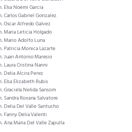
. Elsa Noemi Garcia
. Carlos Gabriel Gonzalez
m. Oscar Alfredo Galvez
. Maria Leticia Holgado
m. Mario Adolfo Luna
. Patricia Monica Lazarte
m. Juan Antonio Maresio
. Laura Cristina Nanni
. Delia Alcira Perez
. Elsa Elizabeth Rubis
m. Graciela Nelida Sansom
m. Sandra Roxana Salvatore
. Delia Del Valle Santucho
. Fanny Delia Valenti
. Ana Maria Del Valle Zapulla