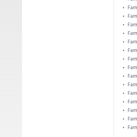
Farm
Farm
Far
Farm
Far
Farm
Far
Farm
Farm
Farm
Far
Far
Farm
Farm
Farm