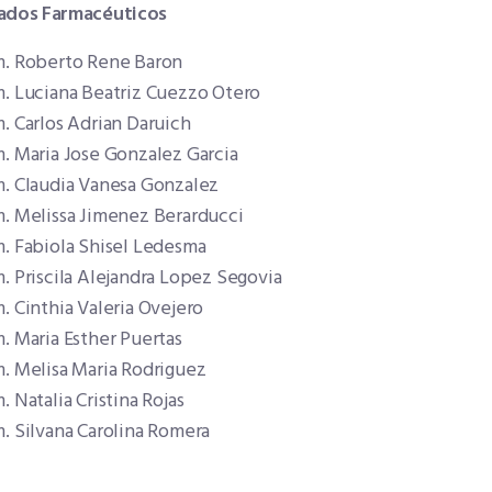
ados Farmacéuticos
m. Roberto Rene Baron
m. Luciana Beatriz Cuezzo Otero
. Carlos Adrian Daruich
. Maria Jose Gonzalez Garcia
m. Claudia Vanesa Gonzalez
m. Melissa Jimenez Berarducci
m. Fabiola Shisel Ledesma
. Priscila Alejandra Lopez Segovia
. Cinthia Valeria Ovejero
. Maria Esther Puertas
m. Melisa Maria Rodriguez
. Natalia Cristina Rojas
. Silvana Carolina Romera