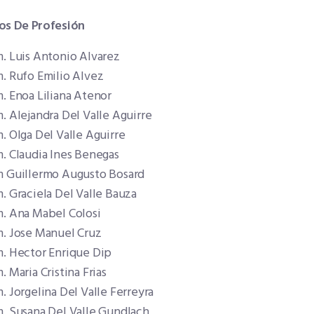
os De Profesión
m. Luis Antonio Alvarez
m. Rufo Emilio Alvez
. Enoa Liliana Atenor
. Alejandra Del Valle Aguirre
. Olga Del Valle Aguirre
. Claudia Ines Benegas
m Guillermo Augusto Bosard
. Graciela Del Valle Bauza
m. Ana Mabel Colosi
m. Jose Manuel Cruz
m. Hector Enrique Dip
. Maria Cristina Frias
. Jorgelina Del Valle Ferreyra
m. Susana Del Valle Gundlach