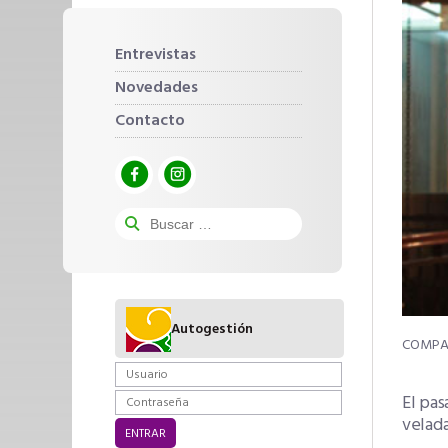
Entrevistas
Novedades
Contacto
Autogestión
El pas
velada