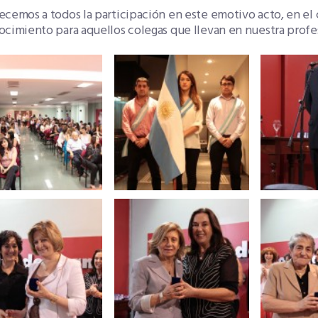
cemos a todos la participación en este emotivo acto, en el 
cimiento para aquellos colegas que llevan en nuestra profes