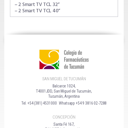
– 2 Smart TV TCL 32”
– 2 Smart TV TCL 40”
SAN MIGUEL DE TUCUMÁN
Balcarce 1024,
T4001JDD, San Miguel de Tucumán,
Tucumán, Argentina
Tel. +54 (381) 4531000
Whatsapp +54 9 3816 02-7288
CONCEPCIÓN
Santa Fé 167,