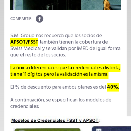
S.M. Group nos recuerda que los socios de
APSOT/FSST
también tienen la cobertura de
Swiss Medical y se validan por IMED de igual forma
que el resto de los socios.
La única diferencia es que la credencial es distinta,
tiene 11 dígitos pero la validación es la misma.
El % de descuento para ambos planes es del
40%
.
A continuación, se especifican los modelos de
credenciales: