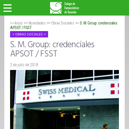
>>
>>
>>
>> Inicio
Novedades
Obras Sociales
S. M. Group: credenciales
APSOT / FSST
OBRAS SOCIALES
S. M. Group: credenciales
APSOT / FSST
2 de julio de 2018