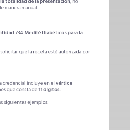
n
la totalidad de la presentación
, no
de manera manual.
ntidad 734 Medifé Diabéticos para la
olicitar que la receta esté autorizada por
ta credencial incluye en el
vértice
ones que consta de
11 dígitos.
os siguientes ejemplos: