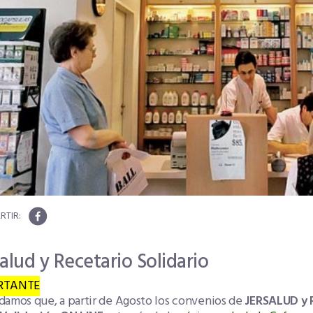
alud y Recetario Solidario
RTANTE
damos que, a partir de Agosto los convenios de
JERSALUD y