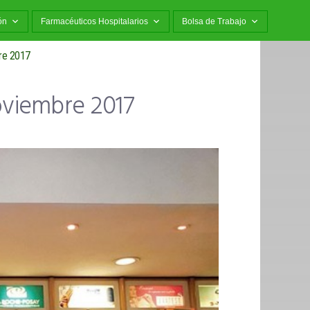
ón
Farmacéuticos Hospitalarios
Bolsa de Trabajo
re 2017
oviembre 2017