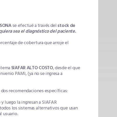
ISONA
se efectué a través del
stock de
iera sea el diagnóstico del paciente.
orcentaje de cobertura que arroje el
istema
SIAFAR ALTO COSTO
, desde el que
nvenio PAMI, (ya no se ingresa a
n dos recomendaciones específicas:
 y luego la ingresan a SIAFAR
odos los sistemas alternativos que usan
l usuario.