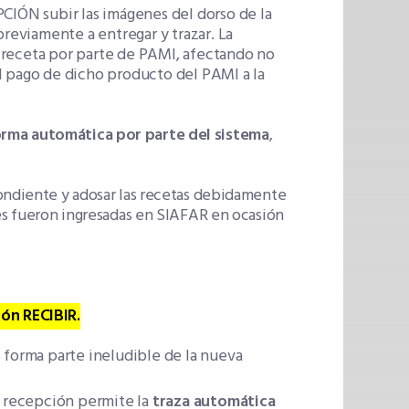
PCIÓN subir las imágenes del dorso de la
previamente a entregar y trazar. La
 receta por parte de PAMI, afectando no
l pago de dicho producto del PAMI a la
orma automática por parte del sistema
,
pondiente y adosar las recetas debidamente
nes fueron ingresadas en SIAFAR en ocasión
tón RECIBIR.
 forma parte ineludible de la nueva
e recepción permite la
traza automática