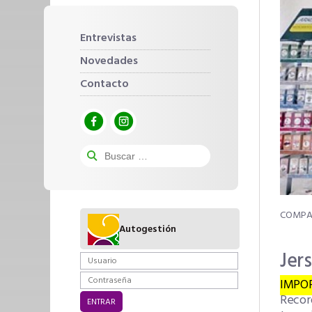
Entrevistas
Novedades
Contacto
Autogestión
Jers
IMPO
Recor