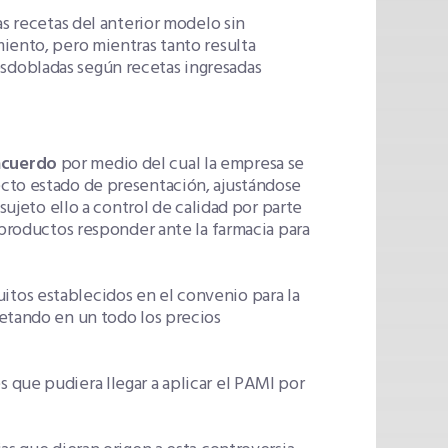
as recetas del anterior modelo sin
iento, pero mientras tanto resulta
sdobladas según recetas ingresadas
acuerdo
por medio del cual la empresa se
ecto estado de presentación, ajustándose
sujeto ello a control de calidad por parte
 productos responder ante la farmacia para
tos establecidos en el convenio para la
petando en un todo los precios
 que pudiera llegar a aplicar el PAMI por