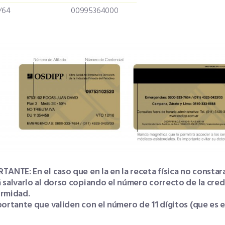
/64
00995364000
ANTE: En el caso que en la en la receta física no constara
 salvarlo al dorso copiando el número correcto de la crede
rmidad.
portante que validen con el número de 11 dígitos (que es el