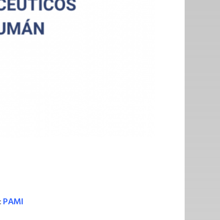
:
PAMI