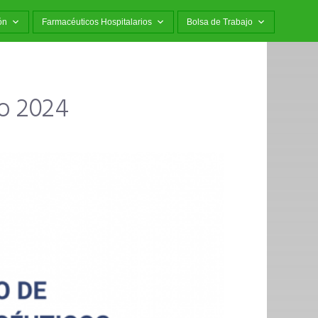
ón
Farmacéuticos Hospitalarios
Bolsa de Trabajo
io 2024