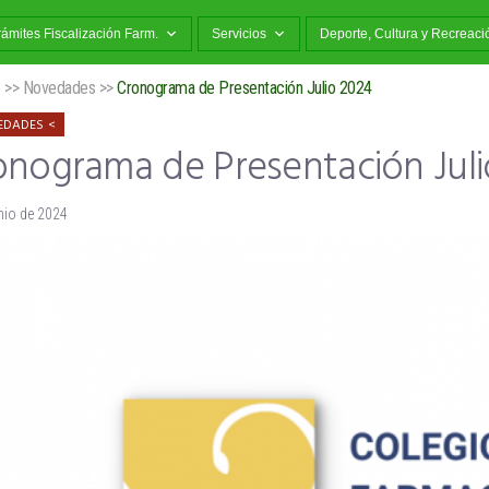
rámites Fiscalización Farm.
Servicios
Deporte, Cultura y Recreaci
o
>>
Novedades
>>
Cronograma de Presentación Julio 2024
EDADES
onograma de Presentación Jul
nio de 2024