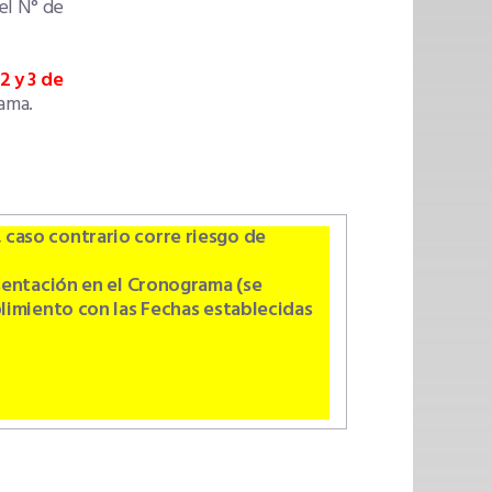
el N° de
2 y 3 de
ama.
caso contrario corre riesgo de
esentación en el Cronograma (se
limiento con las Fechas establecidas