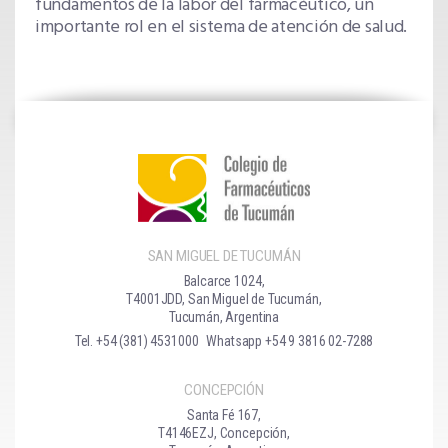
fundamentos de la labor del farmacéutico, un
importante rol en el sistema de atención de salud.
SAN MIGUEL DE TUCUMÁN
Balcarce 1024,
T4001JDD, San Miguel de Tucumán,
Tucumán, Argentina
Tel. +54 (381) 4531000
Whatsapp +54 9 3816 02-7288
CONCEPCIÓN
Santa Fé 167,
T4146EZJ, Concepción,